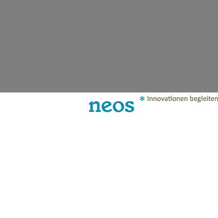
Willkommen b
neos ist Innovationskraft.